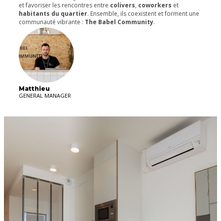
et favoriser les rencontres entre
colivers
,
coworkers
et
habitants du quartier
. Ensemble, ils coexistent et forment une
communauté vibrante :
The Babel Community
.
Matthieu
GENERAL MANAGER