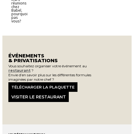
réunions
chez
Babel,
pourquoi
pas
vous?
ÉVÉNEMENTS
& PRIVATISATIONS
Vous souhaitez organiser votre événement au
restaurant
?
Envie d’en savoir plus sur les différentes formules
imaginées par notre chef ?
TÉLÉCHARGER LA PLAQUETTE
VISITER LE RESTAURANT