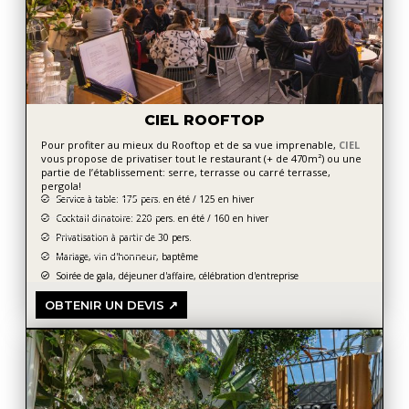
CIEL ROOFTOP
Pour profiter au mieux du Rooftop et de sa vue imprenable,
CIEL
vous propose de privatiser tout le restaurant (+ de 470m²) ou une
partie de l’établissement: serre, terrasse ou carré terrasse,
pergola!
Service à table: 175 pers. en été / 125 en hiver
Cocktail dinatoire: 220 pers. en été / 160 en hiver
Privatisation à partir de 30 pers.
Mariage, vin d'honneur, baptême
Soirée de gala, déjeuner d'affaire, célébration d'entreprise
OBTENIR UN DEVIS ↗