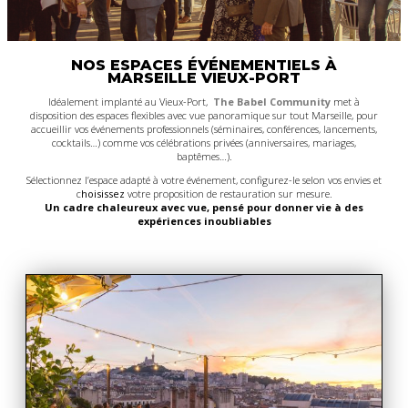
NOS ESPACES ÉVÉNEMENTIELS À
MARSEILLE VIEUX-PORT
Idéalement implanté au Vieux-Port,
The Babel Community
met à
disposition des espaces flexibles avec vue panoramique sur tout Marseille, pour
accueillir vos événements professionnels (séminaires, conférences, lancements,
cocktails…) comme vos célébrations privées (anniversaires, mariages,
baptêmes…).
Sélectionnez l’espace adapté à votre événement, configurez-le selon vos envies et
c
hoisissez
votre proposition de restauration sur mesure.
Un cadre chaleureux avec vue, pensé pour donner vie à des
expériences inoubliables