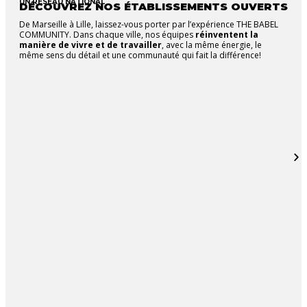
UN RÉSEAU NATIONAL
DÉCOUVREZ NOS ÉTABLISSEMENTS OUVERTS
De Marseille à Lille, laissez-vous porter par l’expérience THE BABEL
COMMUNITY. Dans chaque ville, nos équipes
réinventent la
manière de vivre et de travailler
, avec la même énergie, le
même sens du détail et une communauté qui fait la différence!