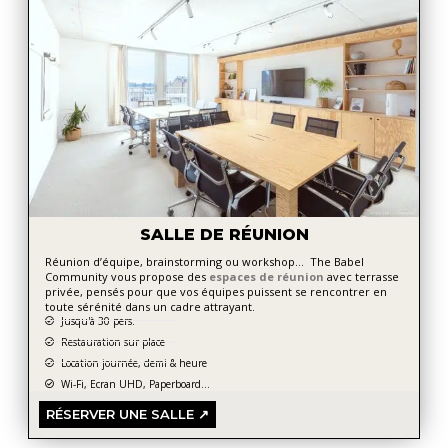
SALLE DE RÉUNION
Réunion d’équipe, brainstorming ou workshop… The Babel
Community vous propose des
espaces de réunion
avec terrasse
privée, pensés pour que vos équipes puissent se rencontrer en
toute sérénité dans un cadre attrayant.
Jusqu'à 30 pers.
Restauration sur place
Location journée, demi & heure
Wi-Fi, Ecran UHD, Paperboard...
RÉSERVER UNE SALLE ↗