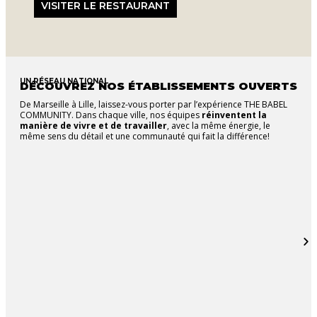
VISITER LE RESTAURANT
UN RÉSEAU NATIONAL
DÉCOUVREZ NOS ÉTABLISSEMENTS OUVERTS
De Marseille à Lille, laissez-vous porter par l’expérience THE BABEL
COMMUNITY. Dans chaque ville, nos équipes
réinventent la
manière de vivre et de travailler
, avec la même énergie, le
même sens du détail et une communauté qui fait la différence!