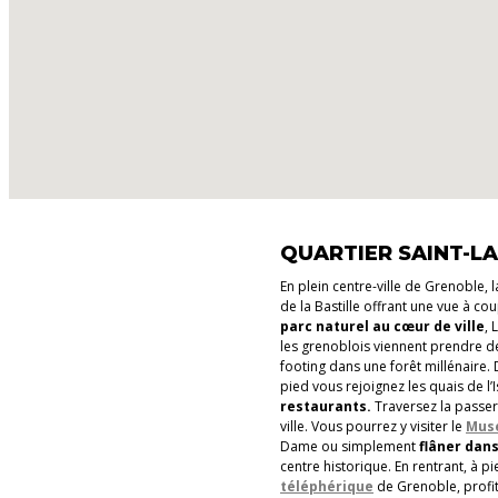
QUARTIER SAINT-L
En plein centre-ville de Grenoble, 
de la Bastille offrant une vue à cou
parc naturel au cœur de ville
, 
les grenoblois viennent prendre d
footing dans une forêt millénaire.
pied vous rejoignez les quais de l’
restaurants.
Traversez la passere
ville. Vous pourrez y visiter le
Musé
Dame ou simplement
flâner dan
centre historique. En rentrant, à 
téléphérique
de Grenoble, profit