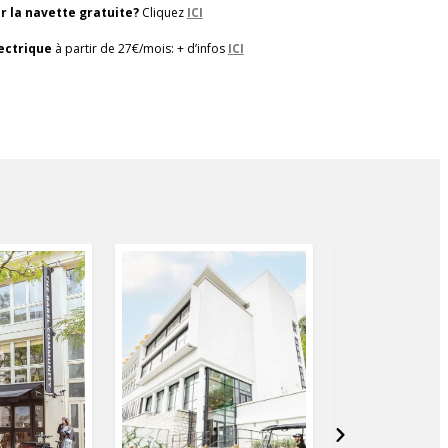
ur la navette gratuite?
Cliquez
ICI
lectrique
à partir de 27€/mois: + d’infos
ICI