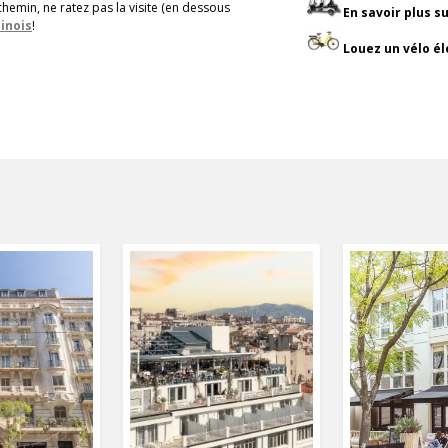
 chemin, ne ratez pas la visite (en dessous
En savoir plus s
inois
!
Louez un vélo é