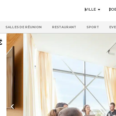
VILLE
JO
SALLES DE RÉUNION
RESTAURANT
SPORT
EV
€
RNEE