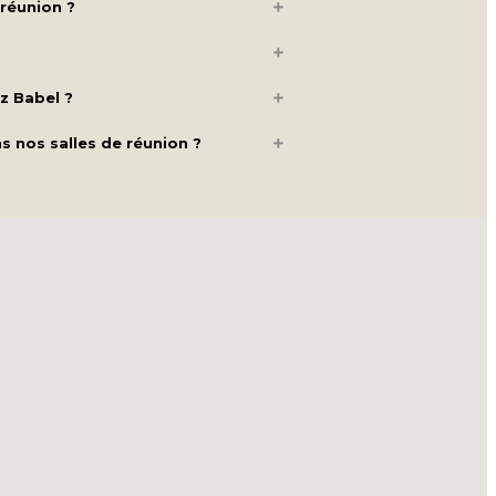
 réunion ?
z Babel ?
 nos salles de réunion ?