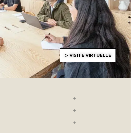
▷ VISITE VIRTUELLE