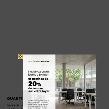
QUARTIER CHARTRONS
Située dans le
quartier prisé des Chartrons
à Bordeaux, la