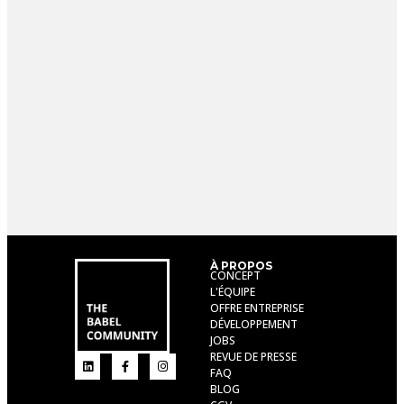
À PROPOS
CONCEPT
L'ÉQUIPE
OFFRE ENTREPRISE
DÉVELOPPEMENT
JOBS
REVUE DE PRESSE
FAQ
BLOG